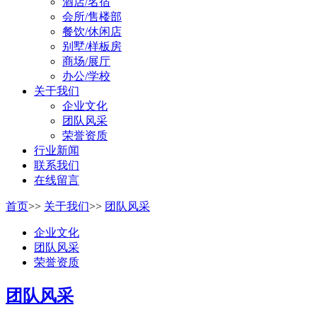
酒店/名宿
会所/售楼部
餐饮/休闲店
别墅/样板房
商场/展厅
办公/学校
关于我们
企业文化
团队风采
荣誉资质
行业新闻
联系我们
在线留言
首页
>>
关于我们
>>
团队风采
企业文化
团队风采
荣誉资质
团队风采