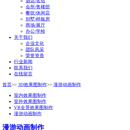
酒店/名宿
会所/售楼部
餐饮/休闲店
别墅/样板房
商场/展厅
办公/学校
关于我们
企业文化
团队风采
荣誉资质
行业新闻
联系我们
在线留言
首页
>>
3D效果图制作
>>
漫游动画制作
室内效果图制作
室外效果图制作
VR全景效果图制作
漫游动画制作
漫游动画制作