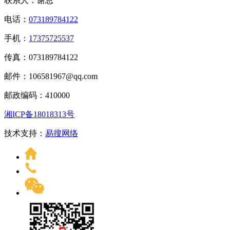
联系人：谢总
电话：
073189784122
手机：
17375725537
传真：073189784122
邮件：106581967@qq.com
邮政编码：410000
湘ICP备18018313号
技术支持：
易搜网络