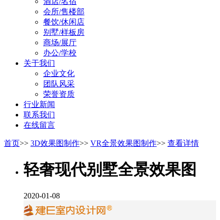
酒店/名宿
会所/售楼部
餐饮/休闲店
别墅/样板房
商场/展厅
办公/学校
关于我们
企业文化
团队风采
荣誉资质
行业新闻
联系我们
在线留言
首页
>>
3D效果图制作
>>
VR全景效果图制作
>>
查看详情
轻奢现代别墅全景效果图
2020-01-08