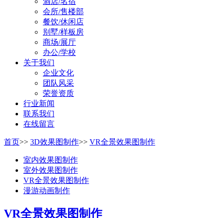
酒店/名宿
会所/售楼部
餐饮/休闲店
别墅/样板房
商场/展厅
办公/学校
关于我们
企业文化
团队风采
荣誉资质
行业新闻
联系我们
在线留言
首页
>>
3D效果图制作
>>
VR全景效果图制作
室内效果图制作
室外效果图制作
VR全景效果图制作
漫游动画制作
VR全景效果图制作