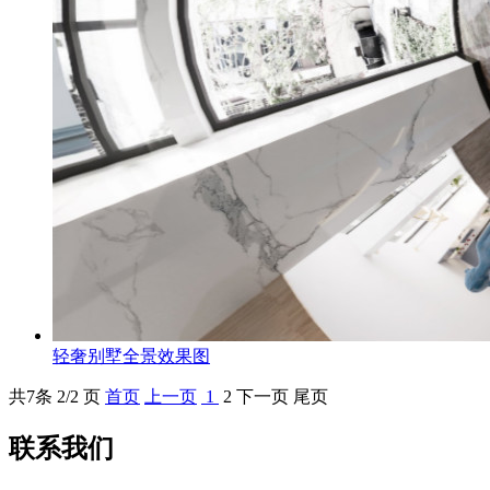
轻奢别墅全景效果图
共
7
条 2/2 页
首页
上一页
1
2
下一页
尾页
联系我们